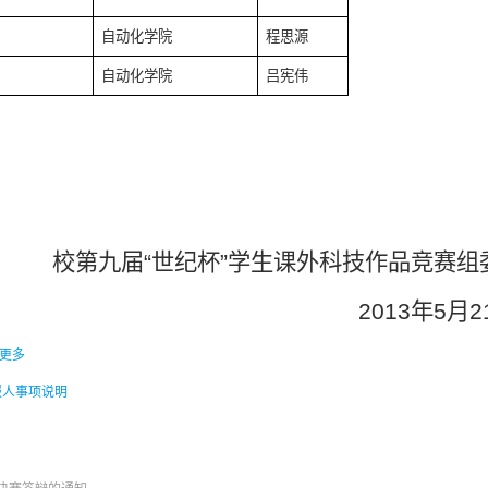
自动化学院
程思源
自动化学院
吕宪伟
校第九届“世纪杯”学生课外科技作品竞赛组
2013
年
5
月
2
更多
报人事项说明