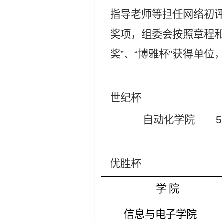
指导老师等担任网络初
奖项，组委会按照章程和
奖”、“博雅杯”获得单位
世纪杯
自动化学院
52
优胜杯
学
院
信息与电子学院