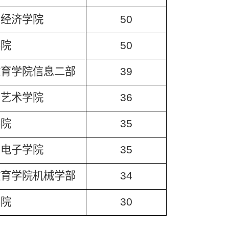
与经济学院
50
学院
50
教育学院信息二部
39
与艺术学院
36
学院
35
与电子学院
35
教育学院机械学部
34
学院
30