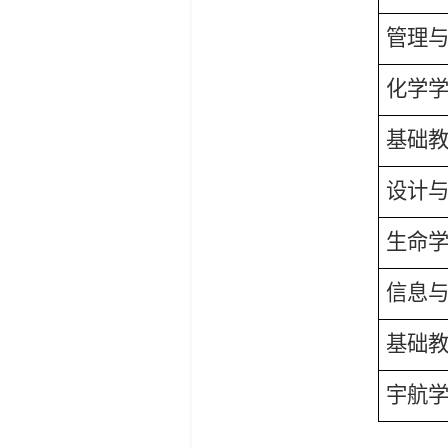
管理
化学
基础
设计
生命
信息
基础
宇航