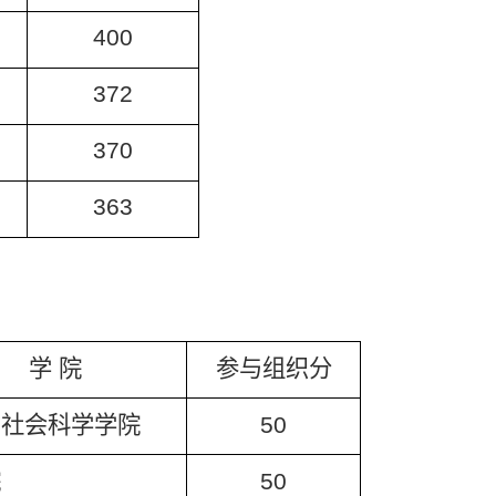
400
372
370
363
学
院
参与组织分
与社会科学学院
50
院
50