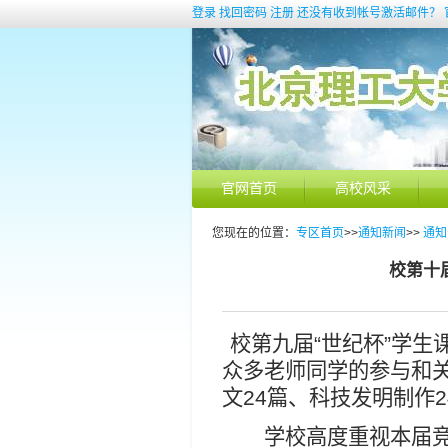
登录
找回密码
注册
还没有收到帐号激活邮件？
官网首页
高校风采
您现在的位置：
专区首页
>>
通知新闻
>>
通知
校第十
校第九届“世纪杯”学生
众多老师同学的参与和
文
24
篇、科技发明制作
2
学校高度重视本届