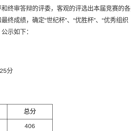
评和终审答辩的评委，客观的评选出本届竞赛的各
最终成绩，确定“世纪杯”、“优胜杯”、“优秀组织
，公示如下：
5
分
总分
406