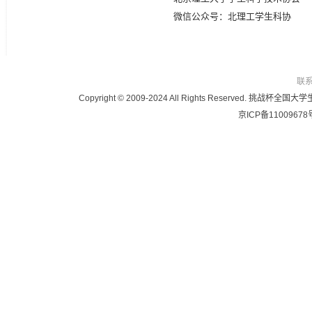
微信公众号：北理工学生科协
联
Copyright © 2009-2024 All Rights Reser
京ICP备11009678