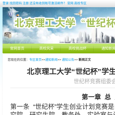
登录
找回密码
注册
还没有收到帐号激活邮件？
官网
高校专区
官网首页
高校风采
高校挑战杯
通知新
您现在的位置：
专区首页
>>
通知新闻
>>
通知公告
>>
新闻正文
北京理工大学“世纪杯”学
世纪杯竞赛组委会 发
第一章
总
第一条 “世纪杯”学生创业计划竞赛
究院、研究生院、教务处、实验室与