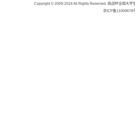
Copyright © 2009-2024 All Rights Reser
京ICP备11009678