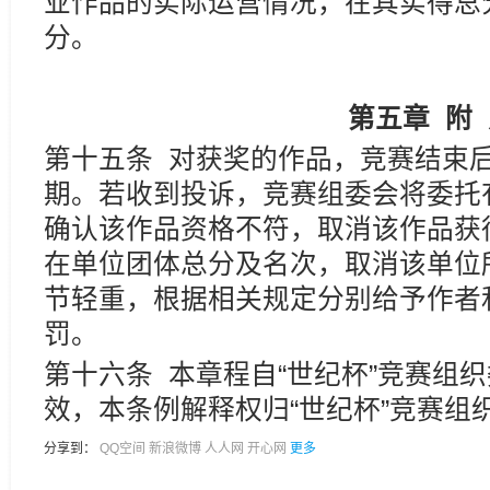
业作品的实际运营情况，在其实得总
分。
第五章
附
第十五条 对获奖的作品，竞赛结束
期。若收到投诉，竞赛组委会将委托
确认该作品资格不符，取消该作品获
在单位团体总分及名次，取消该单位
节轻重，根据相关规定分别给予作者
罚。
第十六条 本章程自“世纪杯”竞赛组
效，本条例解释权归“世纪杯”竞赛组
分享到：
QQ空间
新浪微博
人人网
开心网
更多