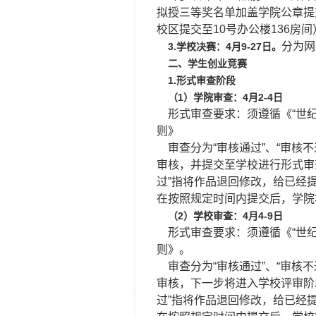
拟授三等奖名单加盖学院公章提
校区提交至10号办公楼136房间
分为网
3.学校决赛：4月9-27日。
二、学生创业竞赛
1.形式审查阶段
（1）学院审查：4月2-4日
形式审查要求：须遵循《“世纪杯
则》
审查分为“审核通过”、“审核不
审核，并提交至学校进行形式审
过”指将作品退回修改，给已经
在按照规定时间内提交后，学院
（2）学校审查：4月4-9日
形式审查要求：须遵循《“世纪杯
则》。
审查分为“审核通过”、“审核不
审核，下一步将进入学校评审阶
过”指将作品退回修改，给已经