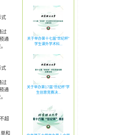
形式
通过
预通
关于举办第十七届“世纪杯”
学生课外学术科...
交。
形式
通过
关于举办第17届“世纪杯”学
预通
生创意竞赛决...
交。
不超
名单和