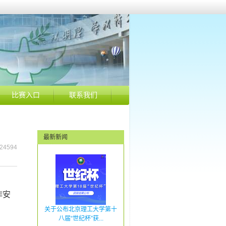
比赛入口
联系我们
最新新闻
24594
作安
关于公布北京理工大学第十
八届“世纪杯”获...