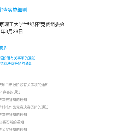
式审查实施细则
“世纪杯”竞赛组委会
28日
更多
申报阶段有关事项的通知
业竞赛决赛答辩的通知
竞赛项目申报阶段有关事项的通知
” 竞赛的通知
赛决赛答辩的通知
学术科技作品竞赛决赛答辩的通知
赛决赛答辩的通知
赛决赛答辩的通知
赛金奖答辩的通知