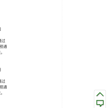
细
通过
预通
交。
细
通过
预通
交。