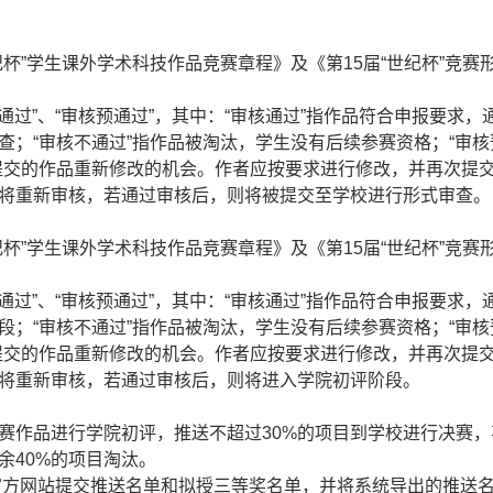
杯”学生课外学术科技作品竞赛章程》及《第15届“世纪杯”竞赛
通过”、“审核预通过”，其中：“审核通过”指作品符合申报要求，
查；“审核不通过”指作品被淘汰，学生没有后续参赛资格；“审核
提交的作品重新修改的机会。作者应按要求进行修改，并再次提
将重新审核，若通过审核后，则将被提交至学校进行形式审查。
杯”学生课外学术科技作品竞赛章程》及《第15届“世纪杯”竞赛
通过”、“审核预通过”，其中：“审核通过”指作品符合申报要求，
段；“审核不通过”指作品被淘汰，学生没有后续参赛资格；“审核
提交的作品重新修改的机会。作者应按要求进行修改，并再次提
将重新审核，若通过审核后，则将进入学院初评阶段。
作品进行学院初评，推送不超过30%的项目到学校进行决赛，
余40%的项目淘汰。
官方网站提交推送名单和拟授三等奖名单，并将系统导出的推送