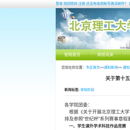
登录
找回密码
注册
还没有收到帐号激活邮件？
官网首页
高校风采
您现在的位置：
专区首页
>>
通知新闻
>>
通知
关于第十五
新闻标签:
审核阶段
各学院团委：
根据《关于开展北京理工大学第
排及参照“世纪杯”系列赛事章
一、学生课外学术科技作品竞赛