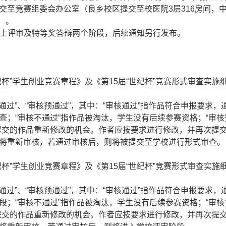
交至竞赛组委会办公室（良乡校区提交至校医院3层316房间，
）。
上评审及特等奖答辩两个阶段，后续通知另行发布。
”学生创业竞赛章程》及《第15届“世纪杯”竞赛形式审查实施
通过”、“审核预通过”，其中：“审核通过”指作品符合申报要求，
查；“审核不通过”指作品被淘汰，学生没有后续参赛资格；“审核
提交的作品重新修改的机会。作者应按要求进行修改，并再次提
将重新审核，若通过审核后，则将被提交至学校进行形式审查。
”学生创业竞赛章程》及《第15届“世纪杯”竞赛形式审查实施
通过”、“审核预通过”，其中：“审核通过”指作品符合申报要求，
段；“审核不通过”指作品被淘汰，学生没有后续参赛资格；“审核
提交的作品重新修改的机会。作者应按要求进行修改，并再次提