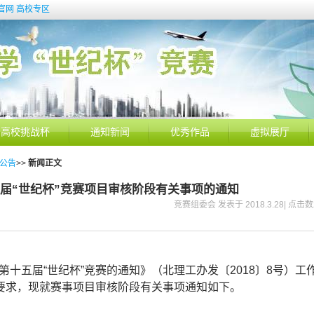
官网
高校专区
高校挑战杯
通知新闻
优秀作品
虚拟展厅
公告
>>
新闻正文
届“世纪杯”竞赛项目审核阶段有关事项的通知
竞赛组委会 发表于 2018.3.28| 点击数
十五届“世纪杯”竞赛的通知》（北理工办发〔2018〕8号）工
程要求，现就赛事项目审核阶段有关事项通知如下。