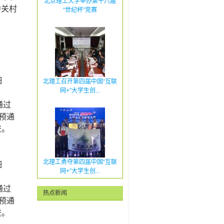
北京理工大学举办第十六届
中关村
“世纪杯”竞赛
细
北理工召开第四届中国“互联
网+”大学生创...
通过
预通
交。
北理工勇夺第四届中国“互联
细
网+”大学生创...
通过
热点新闻
预通
交。