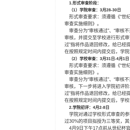
1.形式审查阶段：
（1）学院审查：3月28-30日
形式审查要求：须遵循《“世纪
审查实施细则》。
审查分为“审核通过”、“审核不
审核，并提交至学校进行形式审
过”指将作品退回修改，给已经
在按照规定时间内提交后，学院
（2）学校审查：3月31日-4月1日
形式审查要求：须遵循《“世纪
审查实施细则》。
审查分为“审核通过”、“审核不
审核，下一步将进入学院初评阶
过”指将作品退回修改，给已经
在按照规定时间内提交后，学校
2.学院初评：4月2-8日
学院对通过学校形式审查的参赛
过30%的项目拟授为三等奖，其
4月9日下午17点前从世纪杯