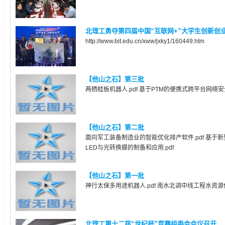
北理工勇夺第四届中国“互联网+”大学生创新创
http://www.bit.edu.cn/xww/jxky1/160449.htm
【他山之石】第三批
两栖蛙板机器人.pdf 基于PTM的便携式跨平台网络安全
【他山之石】第二批
面向军工装备制造业的智能优化排产软件.pdf 基于
LED与光转换膜的制备和应用.pdf
【他山之石】第一批
神行太保多用途机器人.pdf 南水北调中线工程水资源保
北理工第十二届“世纪杯”竞赛组委会会议召开