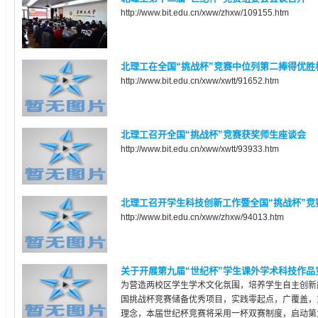
http://www.bit.edu.cn/xww/zhxw/109155.htm
北理工在全国“挑战杯”竞赛中位列第二捧得优胜
http://www.bit.edu.cn/xww/xwtt/91652.htm
北理工召开全国“挑战杯”竞赛获奖师生座谈会
http://www.bit.edu.cn/xww/xwtt/93933.htm
北理工召开学生科技创新工作暨全国“挑战杯”竞
http://www.bit.edu.cn/xww/zhxw/94013.htm
关于开展第九届“世纪杯”学生课外学术科技作品竞
为营造两校区学生学术文化氛围，培养学生自主创新
国挑战杯竞赛储备优秀项目，实践零起点，广覆盖，
理念，本届世纪杯竞赛将采用一杯双赛制度，启动第九.