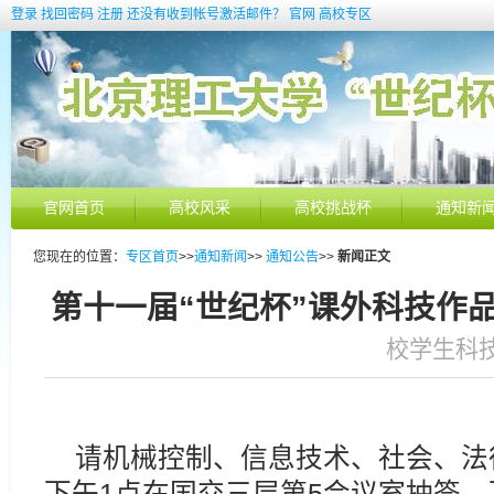
登录
找回密码
注册
还没有收到帐号激活邮件？
官网
高校专区
官网首页
高校风采
高校挑战杯
通知新
您现在的位置：
专区首页
>>
通知新闻
>>
通知公告
>>
新闻正文
第十一届“世纪杯”课外科技作
校学生科技 
请机械控制、信息技术、社会、法律
下午1点在国交三层第5会议室抽签，