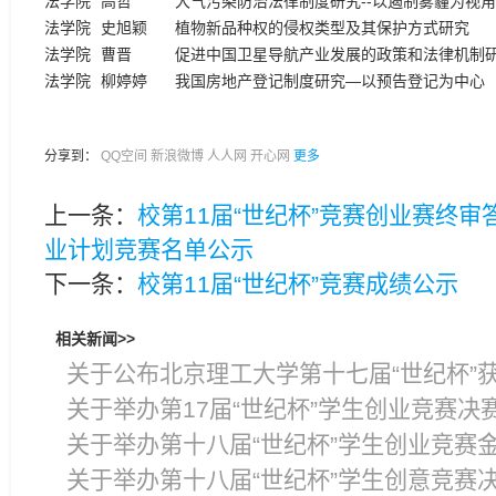
法学院
高哲
大气污染防治法律制度研究--以遏制雾霾为视角
法学院
史旭颖
植物新品种权的侵权类型及其保护方式研究
法学院
曹晋
促进中国卫星导航产业发展的政策和法律机制
法学院
柳婷婷
我国房地产登记制度研究—以预告登记为中心
分享到：
QQ空间
新浪微博
人人网
开心网
更多
上一条：
校第11届“世纪杯”竞赛创业赛终审
业计划竞赛名单公示
下一条：
校第11届“世纪杯”竞赛成绩公示
相关新闻>>
关于公布北京理工大学第十七届“世纪杯”
关于举办第17届“世纪杯”学生创业竞赛决
关于举办第十八届“世纪杯”学生创业竞赛
关于举办第十八届“世纪杯”学生创意竞赛