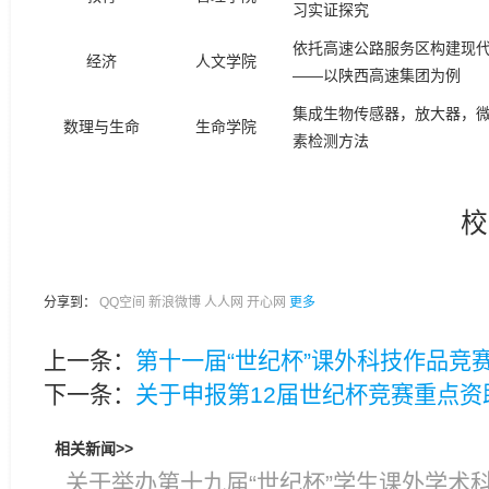
习实证探究
依托高速公路服务区构建现
经济
人文学院
——以陕西高速集团为例
集成生物传感器，放大器，
数理与生命
生命学院
素检测方法
校
分享到：
QQ空间
新浪微博
人人网
开心网
更多
上一条：
第十一届“世纪杯”课外科技作品竞
下一条：
关于申报第12届世纪杯竞赛重点资
相关新闻>>
关于举办第十九届“世纪杯”学生课外学术